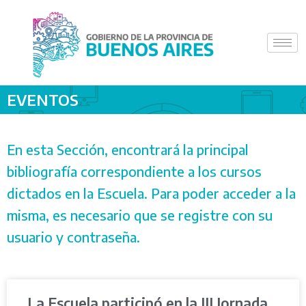
Saltar
al
contenido
EVENTOS
En esta Sección, encontrará la principal
bibliografía correspondiente a los cursos
dictados en la Escuela. Para poder acceder a la
misma, es necesario que se registre con su
usuario y contraseña.
La Escuela participó en la III Jornada