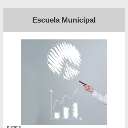
Escuela Municipal
5162516