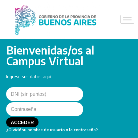
Saltar
al
contenido
Bienvenidas/os al
Campus Virtual
Ingrese sus datos aquí
¿Olvidó su nombre de usuario o la contraseña?