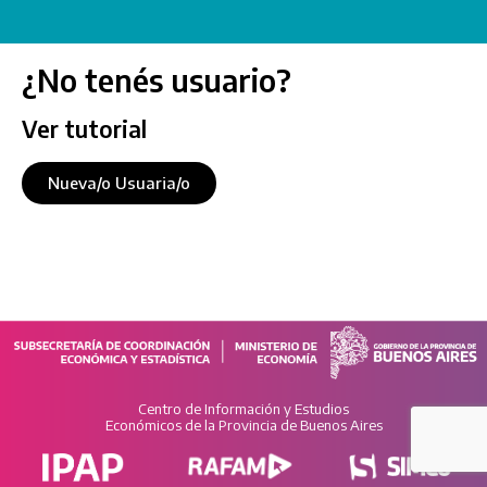
¿No tenés usuario?
Ver tutorial
Nueva/o Usuaria/o
Centro de Información y Estudios
Económicos de la Provincia de Buenos Aires