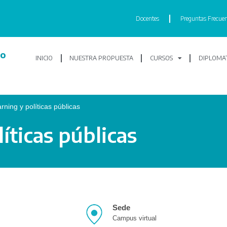
Docentes
Preguntas Frecuen
lo
INICIO
NUESTRA PROPUESTA
CURSOS
DIPLOMAT
rning y políticas públicas
íticas públicas
Sede
Campus virtual