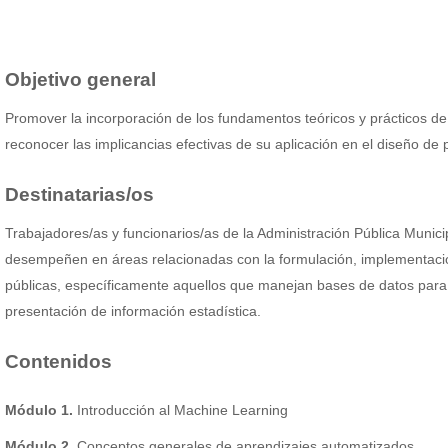
Objetivo general
Promover la incorporación de los fundamentos teóricos y prácticos d
reconocer las implicancias efectivas de su aplicación en el diseño de p
Destinatarias/os
Trabajadores/as y funcionarios/as de la Administración Pública Municip
desempeñen en áreas relacionadas con la formulación, implementació
públicas, específicamente aquellos que manejan bases de datos para la
presentación de información estadística.
Contenidos
Módulo 1.
Introducción al Machine Learning
Módulo 2.
Conceptos generales de aprendizajes automatizados