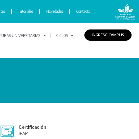
tes
Tutoriales
Novedades
Contacto
INGRESO CAMPUS
URAS UNIVERSITARIAS
CICLOS
Certificación
IPAP