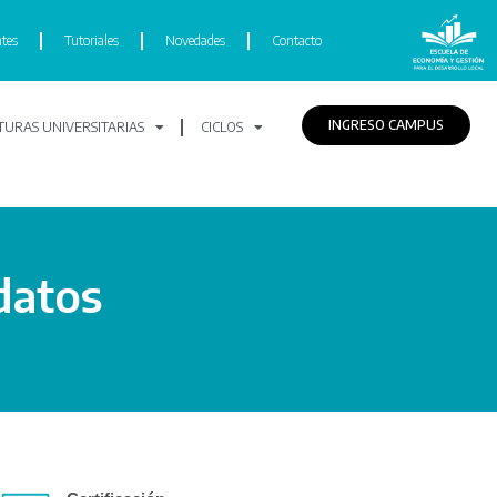
tes
Tutoriales
Novedades
Contacto
INGRESO CAMPUS
URAS UNIVERSITARIAS
CICLOS
datos