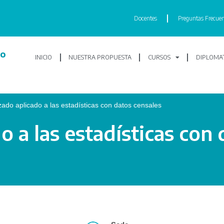
Docentes
Preguntas Frecuen
lo
INICIO
NUESTRA PROPUESTA
CURSOS
DIPLOMAT
do aplicado a las estadísticas con datos censales
 a las estadísticas con 