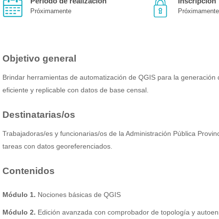
Período de realización
Inscripción
Próximamente
Próximamente
Objetivo general
Brindar herramientas de automatización de QGIS para la generació
eficiente y replicable con datos de base censal.
Destinatarias/os
Trabajadoras/es y funcionarias/os de la Administración Pública Provinc
tareas con datos georeferenciados.
Contenidos
Módulo 1.
Nociones básicas de QGIS
Módulo 2.
Edición avanzada con comprobador de topología y autoe