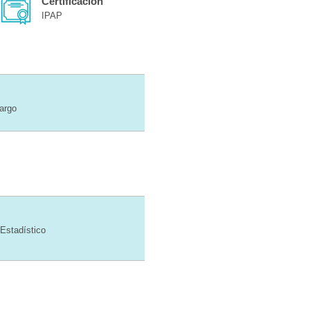
Certificación
IPAP
cargo
Estadístico