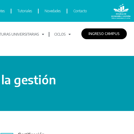
tes
Tutoriales
Novedades
Contacto
INGRESO CAMPUS
URAS UNIVERSITARIAS
CICLOS
la gestión