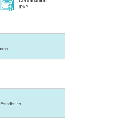
Certificación
IPAP
cargo
Estadístico