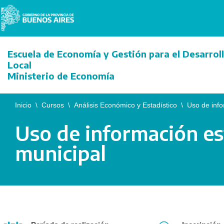
Saltar
al
Escuela de Economía y Gestión para el Desarrol
contenido
Local
Ministerio de Economía
Inicio
\
Cursos
\
Análisis Económico y Estadístico
\
Uso de info
Uso de información est
municipal