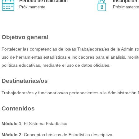
Período de realización
Inscripción
Próximamente
Próximament
Objetivo general
Fortalecer las competencias de los/as Trabajadoras/es de la Administr
uso de herramientas estadísticas e indicadores para el análisis, monit
políticas educativas, mediante el uso de datos oficiales.
Destinatarias/os
Trabajadoras/es y funcionarios/as pertenecientes a la Administración 
Contenidos
Módulo 1.
El Sistema Estadístico
Módulo 2.
Conceptos básicos de Estadística descriptiva