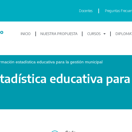
Docentes
Preguntas Frecuen
lo
INICIO
NUESTRA PROPUESTA
CURSOS
DIPLOMAT
rmación estadística educativa para la gestión municipal
adística educativa para 